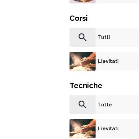
Corsi
Tutti
Lievitati
Tecniche
Tutte
Lievitati