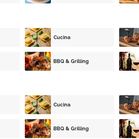
Cucina
BBQ & Grilling
Cucina
BBQ & Grilling