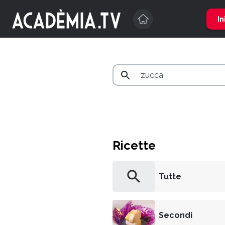
In
Ricette
Tutte
Secondi