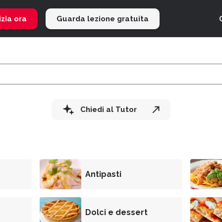
izia ora
Guarda lezione gratuita
Chiedi al Tutor
Antipasti
Dolci e dessert