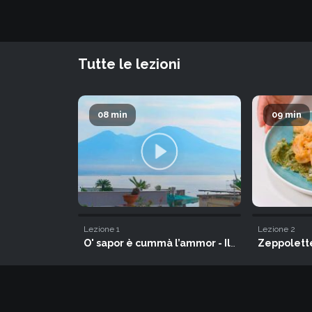
Tutte le lezioni
08 min
09 min
Lezione
1
Lezione
2
O' sapor è cummà l’ammor - Il sapore è come l'amore
Zeppolette