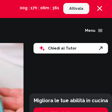
00g : 17h : 06m : 36s
Attivala
Menu
Chiedi al Tutor
Migliora le tue abilità in cucina