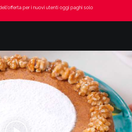
ell'offerta per i nuovi utenti oggi paghi solo