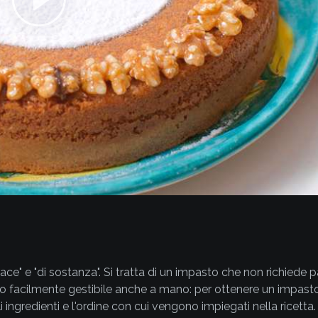
ace" e "di sostanza". Si tratta di un impasto che non richiede pa
lto facilmente gestibile anche a mano: per ottenere un impast
gredienti e l'ordine con cui vengono impiegati nella ricetta.