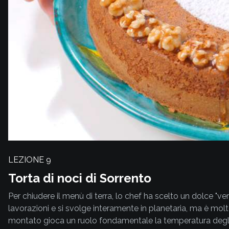
LEZIONE
9
Torta di noci di Sorrento
Per chiudere il menù di terra, lo chef ha scelto un dolce "ver
lavorazioni e si svolge interamente in planetaria, ma è mo
montato gioca un ruolo fondamentale la temperatura degli in