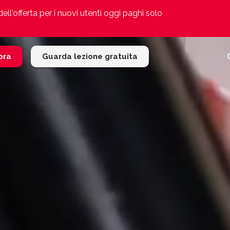
ell'offerta per i nuovi utenti oggi paghi solo
 ora
Guarda lezione gratuita