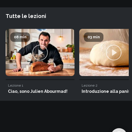
Tutte le lezioni
08 min
03 min
Lezione
1
Lezione
2
Ciao, sono Julien Abourmad!