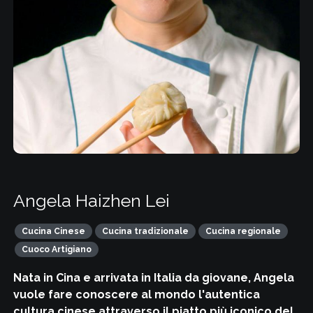
Angela Haizhen Lei
Cucina Cinese
Cucina tradizionale
Cucina regionale
Cuoco Artigiano
Nata in Cina e arrivata in Italia da giovane, Angela
vuole fare conoscere al mondo l'autentica
cultura cinese attraverso il piatto più iconico del