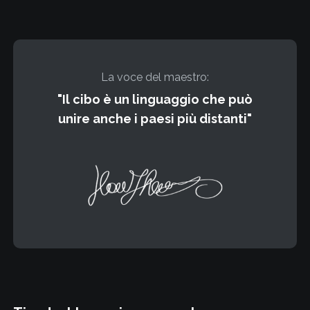
La voce del maestro:
"
Il cibo è un linguaggio che può
unire anche i paesi più distanti
"