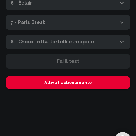
6 - Éclair
7 - Paris Brest
8 - Choux fritta: tortelli e zeppole
Fai il test
Attiva l'abbonamento